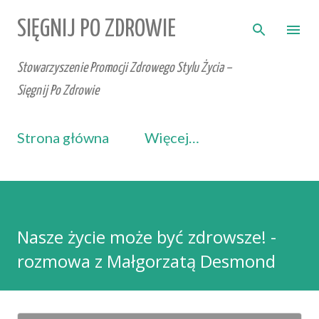
Przejdź do głównej zawartości
SIĘGNIJ PO ZDROWIE
Stowarzyszenie Promocji Zdrowego Stylu Życia –
Sięgnij Po Zdrowie
Strona główna
Więcej…
Nasze życie może być zdrowsze! -
rozmowa z Małgorzatą Desmond