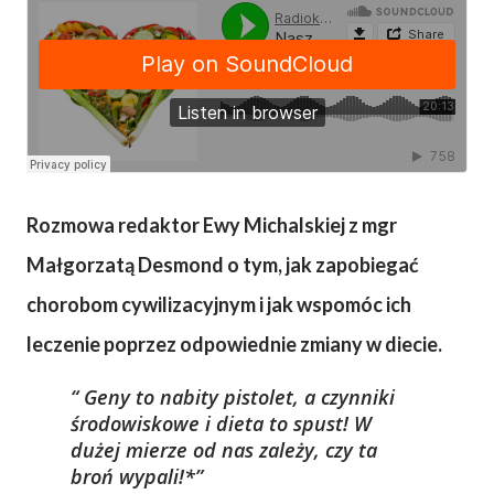
Rozmowa redaktor Ewy Michalskiej z mgr
Małgorzatą Desmond o tym, jak zapobiegać
chorobom cywilizacyjnym i jak wspomóc ich
leczenie poprzez odpowiednie zmiany w diecie.
Geny to nabity pistolet, a czynniki
środowiskowe i dieta to spust! W
dużej mierze od nas zależy, czy ta
broń wypali!*