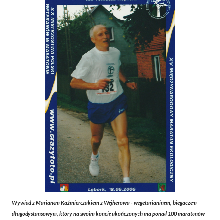
Wywiad z Marianem Kaźmierczakiem z Wejherowa - wegetarianinem, biegaczem
długodystansowym, który na swoim koncie ukończonych ma ponad 100 maratonów