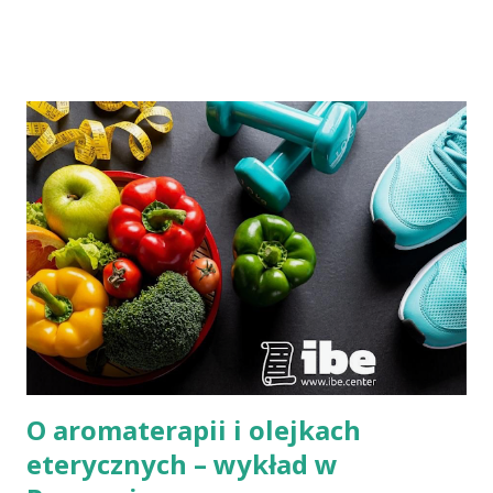
autorka artykułów o tematyce zdrowotnej i społecznej,
redaktorka miesięcznika "Znaki Czasu".
O aromaterapii i olejkach
eterycznych – wykład w