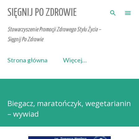
Przejdź do głównej zawartości
SIĘGNIJ PO ZDROWIE
Stowarzyszenie Promocji Zdrowego Stylu Życia –
Sięgnij Po Zdrowie
Strona główna
Więcej…
Biegacz, maratończyk, wegetarianin
– wywiad