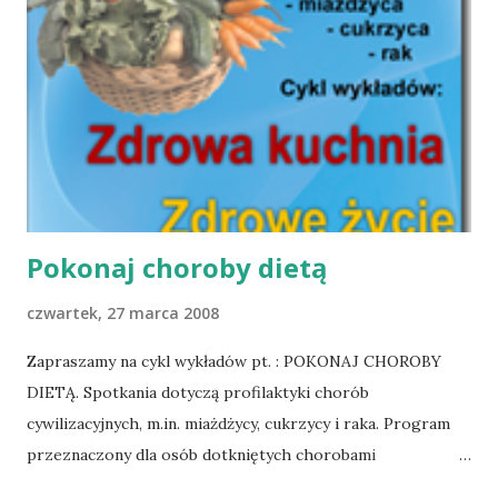
Pokonaj choroby dietą
czwartek, 27 marca 2008
Zapraszamy na cykl wykładów pt. : POKONAJ CHOROBY
DIETĄ. Spotkania dotyczą profilaktyki chorób
cywilizacyjnych, m.in. miażdżycy, cukrzycy i raka. Program
przeznaczony dla osób dotkniętych chorobami
społecznymi, jak również dla tych, którzy pragną ustrzec