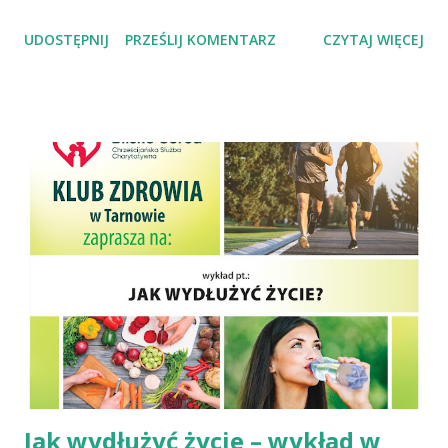
jest oziębiona do temperatury -18°C i poniżej (ale zwykle
UDOSTĘPNIJ
PRZEŚLIJ KOMENTARZ
CZYTAJ WIĘCEJ
nie poniżej -30°C) i w tej temperaturze jest
przechowywana, ogrzewania, tj.: pasteryzacji i sterylizacji,
odwadniania, dodawania substancji osmoaktywnych,
zakwaszania (naturalnego i metodą chemiczną),
nietypowych i skojarzonych metod utrwalania żywności.
Jak wydłużyć życie – wykład w