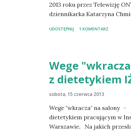
2013 roku przez Telewizję O
dziennikarka Katarzyna Chmie
UDOSTĘPNIJ
1 KOMENTARZ
Wege "wkracza"
z dietetykiem I
sobota, 15 czerwca 2013
Wege "wkracza" na salony – 
dietetykiem pracującym w Ins
Warszawie. Na jakich przesła