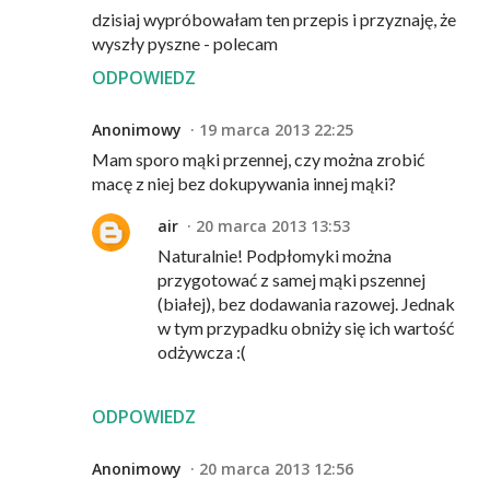
dzisiaj wypróbowałam ten przepis i przyznaję, że
wyszły pyszne - polecam
ODPOWIEDZ
Anonimowy
19 marca 2013 22:25
Mam sporo mąki przennej, czy można zrobić
macę z niej bez dokupywania innej mąki?
air
20 marca 2013 13:53
Naturalnie! Podpłomyki można
przygotować z samej mąki pszennej
(białej), bez dodawania razowej. Jednak
w tym przypadku obniży się ich wartość
odżywcza :(
ODPOWIEDZ
Anonimowy
20 marca 2013 12:56