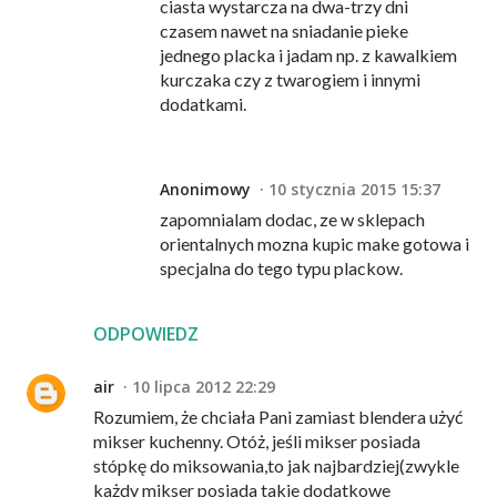
ciasta wystarcza na dwa-trzy dni
czasem nawet na sniadanie pieke
jednego placka i jadam np. z kawalkiem
kurczaka czy z twarogiem i innymi
dodatkami.
Anonimowy
10 stycznia 2015 15:37
zapomnialam dodac, ze w sklepach
orientalnych mozna kupic make gotowa i
specjalna do tego typu plackow.
ODPOWIEDZ
air
10 lipca 2012 22:29
Rozumiem, że chciała Pani zamiast blendera użyć
mikser kuchenny. Otóż, jeśli mikser posiada
stópkę do miksowania,to jak najbardziej(zwykle
każdy mikser posiada takie dodatkowe