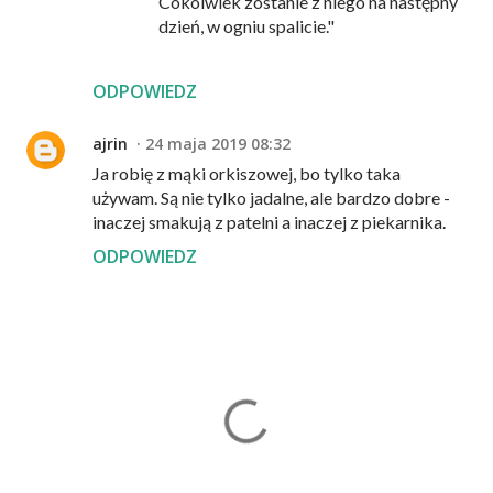
Cokolwiek zostanie z niego na następny
dzień, w ogniu spalicie."
ODPOWIEDZ
ajrin
24 maja 2019 08:32
Ja robię z mąki orkiszowej, bo tylko taka
używam. Są nie tylko jadalne, ale bardzo dobre -
inaczej smakują z patelni a inaczej z piekarnika.
ODPOWIEDZ