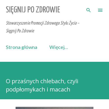
Przejdź do głównej zawartości
SIĘGNIJ PO ZDROWIE
Stowarzyszenie Promocji Zdrowego Stylu Życia –
Sięgnij Po Zdrowie
Strona główna
Więcej…
O przaśnych chlebach, czyli
podpłomykach i macach