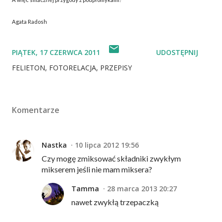
Agata Radosh
PIĄTEK, 17 CZERWCA 2011
UDOSTĘPNIJ
FELIETON
FOTORELACJA
PRZEPISY
Komentarze
Nastka
10 lipca 2012 19:56
Czy mogę zmiksować składniki zwykłym
mikserem jeśli nie mam miksera?
Tamma
28 marca 2013 20:27
nawet zwykłą trzepaczką