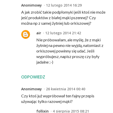
Anonimowy
12 lutego 2014 16:29
A jak zrobić takie podpłomyki jeśli ktoś nie może
jeść produktów z białej mąki pszennej? Czy
można np z samej żytniej lub orkiszowej?
air
12 lutego 2014 21:42
Nie próbowałam, ale myślę, że z mąki
żytniej na pewno nie wyjdą, natomiast z
orkiszowej powinny się udać. Jeśli
wypróbujesz, napisz proszę czy były
jadalne ;-)
ODPOWIEDZ
Anonimowy
26 kwietnia 2014 00:40
Czy ktoś już wypróbował ten fajny przepis
używając tylko razowej mąki?
follixin
4 sierpnia 2015 08:21