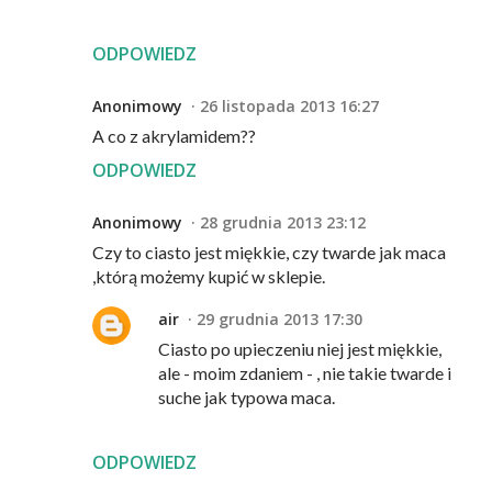
ODPOWIEDZ
Anonimowy
26 listopada 2013 16:27
A co z akrylamidem??
ODPOWIEDZ
Anonimowy
28 grudnia 2013 23:12
Czy to ciasto jest miękkie, czy twarde jak maca
,którą możemy kupić w sklepie.
air
29 grudnia 2013 17:30
Ciasto po upieczeniu niej jest miękkie,
ale - moim zdaniem - , nie takie twarde i
suche jak typowa maca.
ODPOWIEDZ