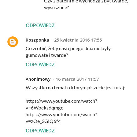
Czy z patelni nie wychodzą zbyt twarde,
wysuszone?
ODPOWIEDZ
Roszponka
25 kwietnia 2016 17:55
Co zrobić, żeby następnego dnia nie były
gumowate i twarde?
ODPOWIEDZ
Anonimowy
16 marca 2017 11:57
Wszystko na temat o którym piszecie jest tutaj:
https://www.youtube.com/watch?
v=6Wpcksdqmgc
https://www.youtube.com/watch?
v=zOe_3GIQ6f4
ODPOWIEDZ