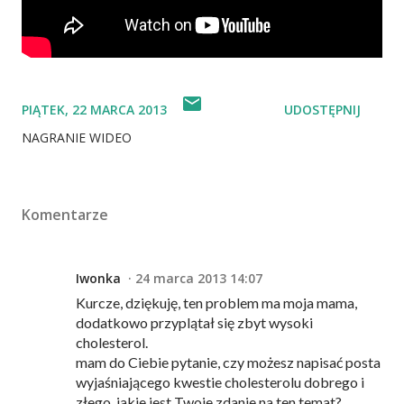
PIĄTEK, 22 MARCA 2013
UDOSTĘPNIJ
NAGRANIE WIDEO
Komentarze
Iwonka
24 marca 2013 14:07
Kurcze, dziękuję, ten problem ma moja mama,
dodatkowo przyplątał się zbyt wysoki
cholesterol.
mam do Ciebie pytanie, czy możesz napisać posta
wyjaśniającego kwestie cholesterolu dobrego i
złego, jakie jest Twoje zdanie na ten temat?