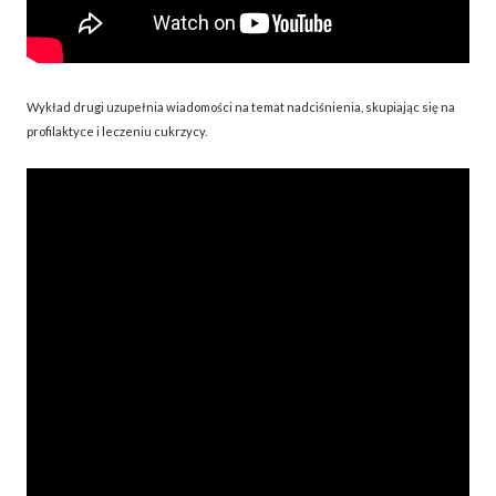
Wykład drugi uzupełnia wiadomości na temat nadciśnienia, skupiając się na
profilaktyce i leczeniu cukrzycy.