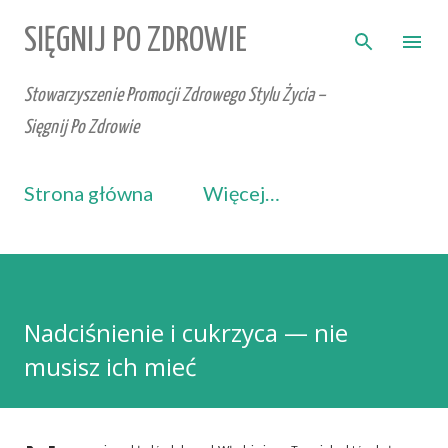
Przejdź do głównej zawartości
SIĘGNIJ PO ZDROWIE
Stowarzyszenie Promocji Zdrowego Stylu Życia –
Sięgnij Po Zdrowie
Strona główna
Więcej…
Nadciśnienie i cukrzyca — nie
musisz ich mieć