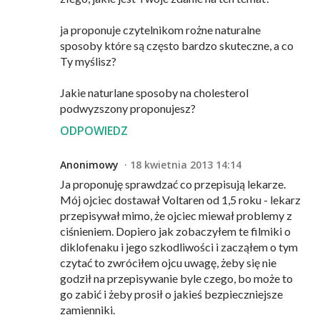
ja proponuje czytelnikom rożne naturalne
sposoby które są często bardzo skuteczne, a co
Ty myślisz?
Jakie naturlane sposoby na cholesterol
podwyzszony proponujesz?
ODPOWIEDZ
Anonimowy
18 kwietnia 2013 14:14
Ja proponuję sprawdzać co przepisują lekarze.
Mój ojciec dostawał Voltaren od 1,5 roku - lekarz
przepisywał mimo, że ojciec miewał problemy z
ciśnieniem. Dopiero jak zobaczyłem te filmiki o
diklofenaku i jego szkodliwości i zacząłem o tym
czytać to zwróciłem ojcu uwagę, żeby się nie
godził na przepisywanie byle czego, bo może to
go zabić i żeby prosił o jakieś bezpieczniejsze
zamienniki.