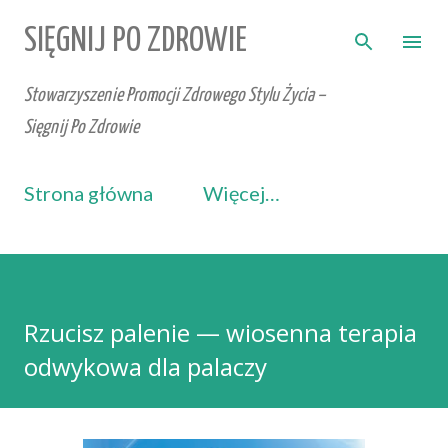
Przejdź do głównej zawartości
SIĘGNIJ PO ZDROWIE
Stowarzyszenie Promocji Zdrowego Stylu Życia –
Sięgnij Po Zdrowie
Strona główna
Więcej…
Rzucisz palenie — wiosenna terapia
odwykowa dla palaczy