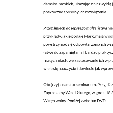
damsko-męskich, ukazując z niezwykłą 
praktyczne sposoby ich rozwiązania.
Przez śmiech do lepszego małżeństwa
nie
przykłady, jakie podaje Mark, mają w so
powstrzymać się od powtarzania ich wsz
łatwe do zapamiętania i bardzo praktyc
i natychmiastowe zastosowanie ich w pra
wiele się nauczycie i dowiecie jak wpr
Obejrzyj z nami to seminarium. Przyjdź z
Zapraszamy Was 19 lutego, w godz. 18.30
Wstęp wolny. Poniżej zwiastun DVD.