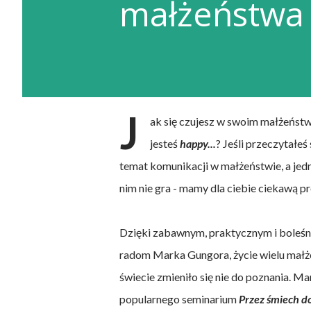
małżeństwa
J
ak się czujesz w swoim małżeńst
jesteś
happy...
? Jeśli przeczytałeś
temat komunikacji w małżeństwie, a jed
nim nie gra - mamy dla ciebie ciekawą p
Dzięki zabawnym, praktycznym i boleśn
radom Marka Gungora, życie wielu małż
świecie zmieniło się nie do poznania. Ma
popularnego seminarium
Przez śmiech d