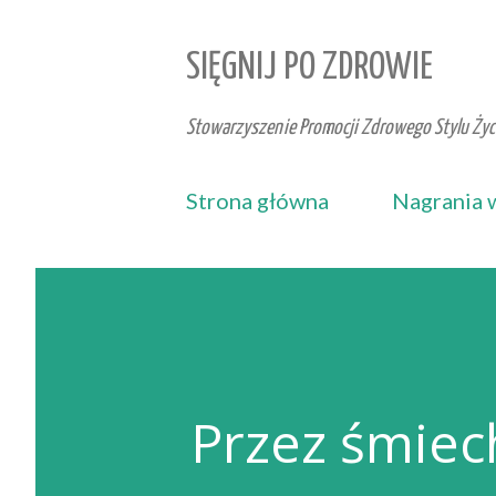
SIĘGNIJ PO ZDROWIE
Stowarzyszenie Promocji Zdrowego Stylu Życi
Strona główna
Nagrania 
Przez śmiec