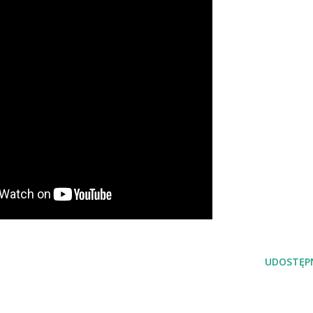
UDOSTĘPN