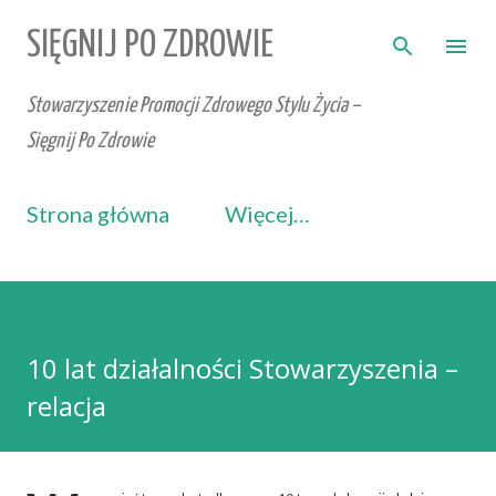
Przejdź do głównej zawartości
SIĘGNIJ PO ZDROWIE
Stowarzyszenie Promocji Zdrowego Stylu Życia –
Sięgnij Po Zdrowie
Strona główna
Więcej…
10 lat działalności Stowarzyszenia –
relacja