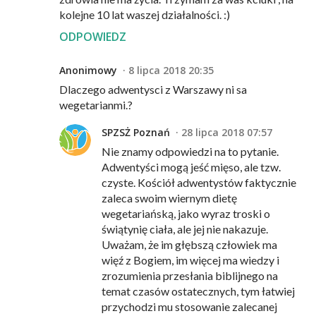
kolejne 10 lat waszej działalności. :)
ODPOWIEDZ
Anonimowy
8 lipca 2018 20:35
Dlaczego adwentysci z Warszawy ni sa
wegetarianmi.?
SPZSŻ Poznań
28 lipca 2018 07:57
Nie znamy odpowiedzi na to pytanie.
Adwentyści mogą jeść mięso, ale tzw.
czyste. Kościół adwentystów faktycznie
zaleca swoim wiernym dietę
wegetariańską, jako wyraz troski o
świątynię ciała, ale jej nie nakazuje.
Uważam, że im głębszą człowiek ma
więź z Bogiem, im więcej ma wiedzy i
zrozumienia przesłania biblijnego na
temat czasów ostatecznych, tym łatwiej
przychodzi mu stosowanie zalecanej