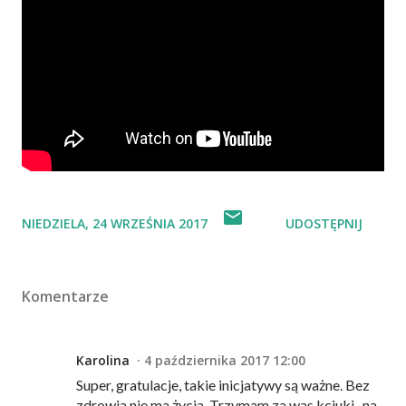
NIEDZIELA, 24 WRZEŚNIA 2017
UDOSTĘPNIJ
Komentarze
Karolina
4 października 2017 12:00
Super, gratulacje, takie inicjatywy są ważne. Bez
zdrowia nie ma życia. Trzymam za was kciuki , na