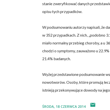
stanie zweryfikować danych przedstawi
opisu tych przypadków.
W podsumowaniu autorzy napisali, że da
w 352 przypadkach. Z nich, „podobno 3
miało normalny przebieg choroby, a u 36
chodzi o symptomy, zauważono u 22.9% 
21.4% badanych.
Wyżej przedstawione podsumowanie wskaz
nowotworów. Osoby, które promują lecz
istnieją przekonywujące dowody na jego
ŚRODA, 18 CZERWCA 2014