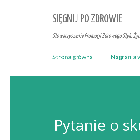
SIĘGNIJ PO ZDROWIE
Stowarzyszenie Promocji Zdrowego Stylu Życi
Strona główna
Nagrania 
Pytanie o s