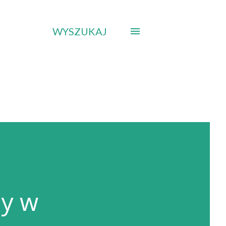
WYSZUKAJ
ny w