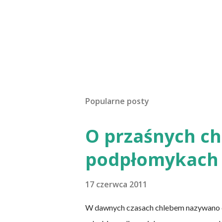
Popularne posty
O przaśnych chl
podpłomykach 
17 czerwca 2011
W dawnych czasach chlebem nazywano cie