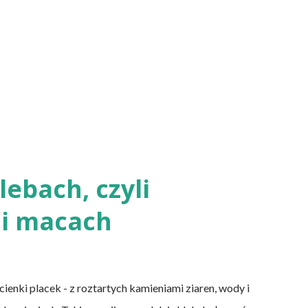
ebach, czyli
i macach
nki placek - z roztartych kamieniami ziaren, wody i