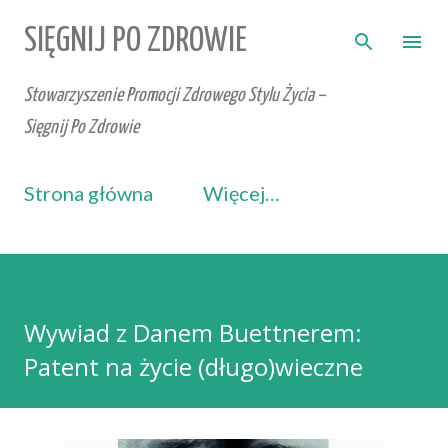
Przejdź do głównej zawartości
SIĘGNIJ PO ZDROWIE
Stowarzyszenie Promocji Zdrowego Stylu Życia –
Sięgnij Po Zdrowie
Strona główna
Więcej…
Wywiad z Danem Buettnerem:
Patent na życie (długo)wieczne