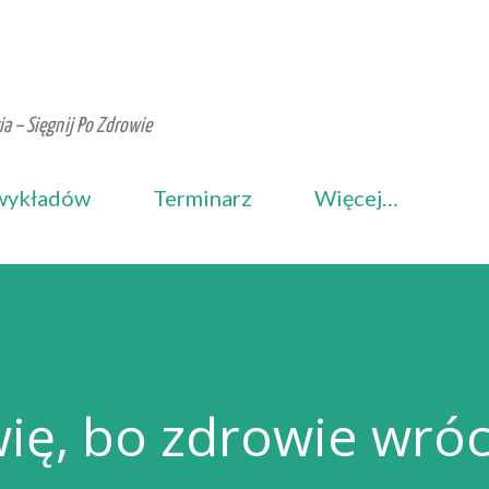
Przejdź do głównej zawartości
a – Sięgnij Po Zdrowie
wykładów
Terminarz
Więcej…
ię, bo zdrowie wróc