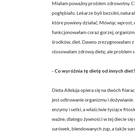
Miałam poważny problem zdrowotny. Cier
pogłębiało. Lekarze byli bezsilni, natur
które powinny działać. Mówiąc wprost, c
funkcjonowałam coraz gorzej, organizm
środków, diet. Dawno zrezygnowałam z mi
stosowałam zdrową dietę, ale problem się
- Co wyróżnia tę dietę od innych diet
Dieta Alleluja opiera się na dwóch fila
jest odtruwanie organizmu i dożywianie. B
enzymy i setki, a właściwie tysiące fit
ważne, dlatego żywności w tej diecie się
surówek, blendowanych zup, a także sur