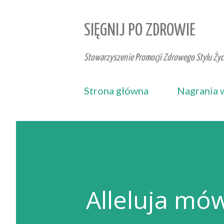
SIĘGNIJ PO ZDROWIE
Stowarzyszenie Promocji Zdrowego Stylu Życi
Strona główna
Nagrania 
Alleluja mów