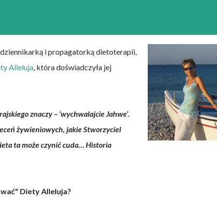
ziennikarką i propagatorką dietoterapii,
ty Alleluja
, która doświadczyła jej
rajskiego znaczy – ‘wychwalajcie Jahwe’.
aleceń żywieniowych, jakie Stworzyciel
eta ta może czynić cuda… Historia
wać" Diety Alleluja?