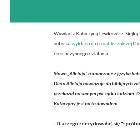
Wywiad z Katarzyną Lewkowicz-Siejką, d
autorką
wykładu na temat leczniczej Die
dobroczynnego działania.
Słowo „Alleluja” tłumaczone z języka heb
Dieta Alleluja nawiązuje do biblijnych z
przekazał na samym początku ludziom. Di
Katarzyny jest na to dowodem.
- Dlaczego zdecydowałaś się "spróbo