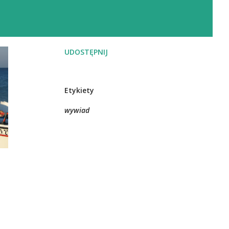
UDOSTĘPNIJ
Etykiety
wywiad