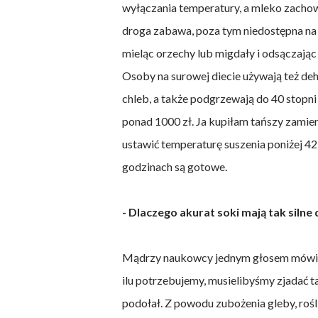
wyłączania temperatury, a mleko zachow
droga zabawa, poza tym niedostępna na
mieląc orzechy lub migdały i odsączając
Osoby na surowej diecie używają też deh
chleb, a także podgrzewają do 40 stopni 
ponad 1000 zł. Ja kupiłam tańszy zamien
ustawić temperaturę suszenia poniżej 42 
godzinach są gotowe.
- Dlaczego akurat soki mają tak silne
Mądrzy naukowcy jednym głosem mówią,
ilu potrzebujemy, musielibyśmy zjadać 
podołał. Z powodu zubożenia gleby, rośli