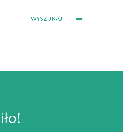
WYSZUKAJ
iło!