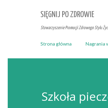
SIĘGNIJ PO ZDROWIE
Stowarzyszenie Promocji Zdrowego Stylu Życi
Strona główna
Nagrania 
Szkoła piec