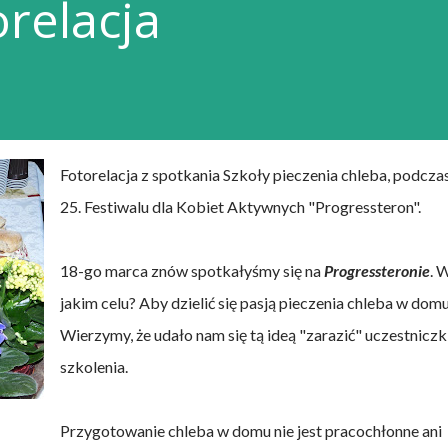
orelacja
Fotorelacja z spotkania Szkoły pieczenia chleba, podcza
25. Festiwalu dla Kobiet Aktywnych "Progressteron".
18-go marca znów spotkałyśmy się na
Progressteronie
. 
jakim celu? Aby dzielić się pasją pieczenia chleba w dom
Wierzymy, że udało nam się tą ideą "zarazić" uczestniczk
szkolenia.
Przygotowanie chleba w domu nie jest pracochłonne ani