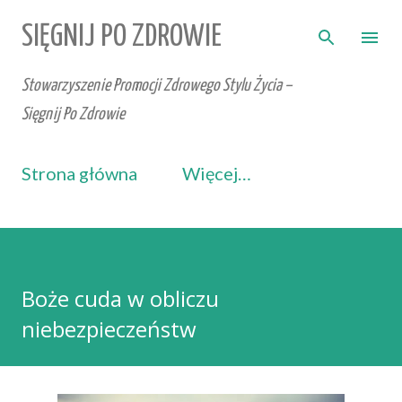
Przejdź do głównej zawartości
SIĘGNIJ PO ZDROWIE
Stowarzyszenie Promocji Zdrowego Stylu Życia –
Sięgnij Po Zdrowie
Strona główna
Więcej…
Boże cuda w obliczu
niebezpieczeństw