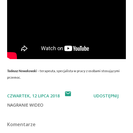
Tadeusz Nowakowski
– terapeuta, specjalista w pracy z osobami stosującymi
przemoc.
CZWARTEK, 12 LIPCA 2018
UDOSTĘPNIJ
NAGRANIE WIDEO
Komentarze