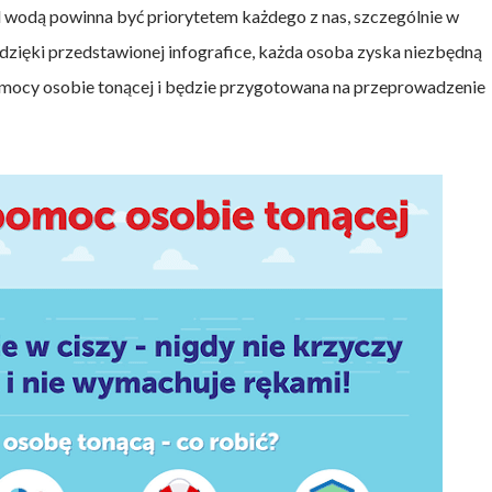
wodą powinna być priorytetem każdego z nas, szczególnie w
dzięki przedstawionej infografice, każda osoba zyska niezbędną
omocy osobie tonącej i będzie przygotowana na przeprowadzenie