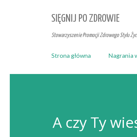
SIĘGNIJ PO ZDROWIE
Stowarzyszenie Promocji Zdrowego Stylu Życi
Strona główna
Nagrania 
A czy Ty wie