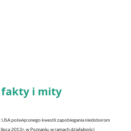
fakty i mity
z USA poświęconego kwestii zapobiegania niedoborom
lipca 2013 r. w Poznaniu, w ramach działalności