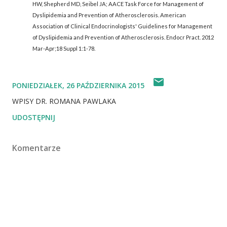
HW, Shepherd MD, Seibel JA; AACE Task Force for Management of
Dyslipidemia and Prevention of Atherosclerosis. American
Association of Clinical Endocrinologists' Guidelines for Management
of Dyslipidemia and Prevention of Atherosclerosis. Endocr Pract. 2012
Mar-Apr;18 Suppl 1:1-78.
PONIEDZIAŁEK, 26 PAŹDZIERNIKA 2015
WPISY DR. ROMANA PAWLAKA
UDOSTĘPNIJ
Komentarze