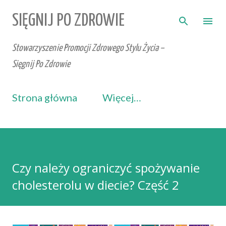
Przejdź do głównej zawartości
SIĘGNIJ PO ZDROWIE
Stowarzyszenie Promocji Zdrowego Stylu Życia –
Sięgnij Po Zdrowie
Strona główna
Więcej…
Czy należy ograniczyć spożywanie
cholesterolu w diecie? Część 2