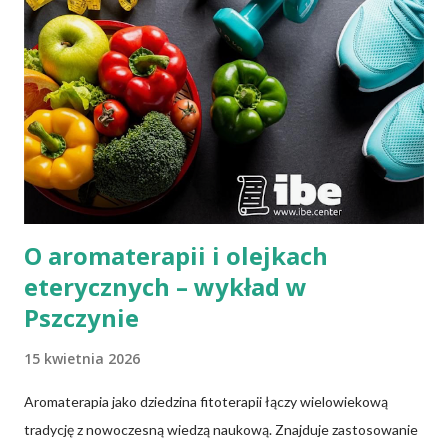
O aromaterapii i olejkach
eterycznych – wykład w
Pszczynie
15 kwietnia 2026
Aromaterapia jako dziedzina fitoterapii łączy wielowiekową
tradycję z nowoczesną wiedzą naukową. Znajduje zastosowanie