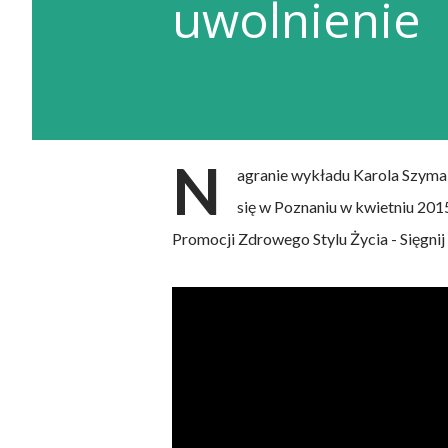
uwolnienie
N
agranie wykładu Karola Szymań
się w Poznaniu w kwietniu 20
Promocji Zdrowego Stylu Życia - Sięgnij