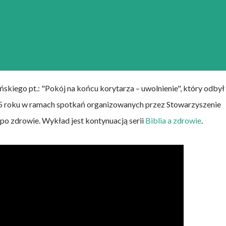
skiego pt.: "Pokój na końcu korytarza – uwolnienie", który odbył
15 roku w ramach spotkań organizowanych przez Stowarzyszenie
 po zdrowie. Wykład jest kontynuacją serii
Biblia a zdrowie
.