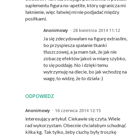
suplementu figura no-apetite, który ogranicza mi
łaknienie, więc łatwiej mi nie podjadać między
posiłkami.
Anonimowy
28 kwietnia 2014 11:12
Ja się zdecydowałam na figurę extraslim,
bo przyspiesza spalanie tkanki
tłuszczowej, a ja mam tak, że jak nie
zobaczę efektów jakoś w miarę szybko,
to się poddaję. No i dzięki temu
wytrzymuję na diecie, bo jak wchodzę na
wagę, to widzę, że to działa :)
ODPOWIEDZ
Anonimowy
16 czerwca 2014 12:15
interesujący artykuł. Ciekawie się czyta. Wiele
rad wykorzystam. Obecnie chciałabym schudnąć
kilka kg. Tak tylko, żeby ciuchy były troszkę