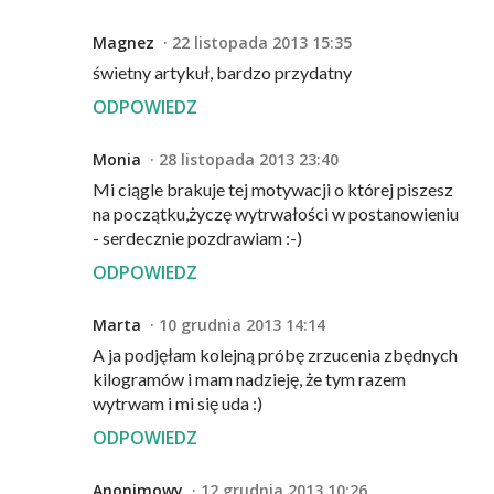
Magnez
22 listopada 2013 15:35
świetny artykuł, bardzo przydatny
ODPOWIEDZ
Monia
28 listopada 2013 23:40
Mi ciągle brakuje tej motywacji o której piszesz
na początku,życzę wytrwałości w postanowieniu
- serdecznie pozdrawiam :-)
ODPOWIEDZ
Marta
10 grudnia 2013 14:14
A ja podjęłam kolejną próbę zrzucenia zbędnych
kilogramów i mam nadzieję, że tym razem
wytrwam i mi się uda :)
ODPOWIEDZ
Anonimowy
12 grudnia 2013 10:26