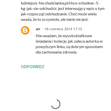
luźniejsze. Na chudzianka.pl/chce-schudnac-5-
kg-jak-sie-odchudzic jest interesujący wpis o tym
jak rozpocząć odchudzanie. Choć może wielu
uważa, że to oczywiste, ale takie nie jest.
air
16 czerwca 2014 17:15
Nie uważam, że wysokobiałkowe
śniadania i kolacje, jak zaleca autorka w
powyższym linku, są dobrym sposobem
dla zachowania zdrowia.
ODPOWIEDZ