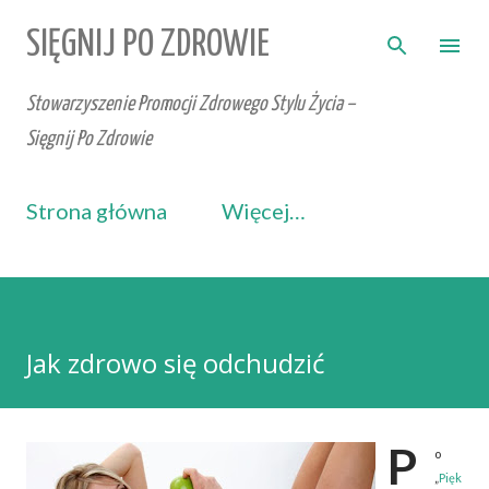
Przejdź do głównej zawartości
SIĘGNIJ PO ZDROWIE
Stowarzyszenie Promocji Zdrowego Stylu Życia –
Sięgnij Po Zdrowie
Strona główna
Więcej…
Jak zdrowo się odchudzić
P
o
„
Pięk