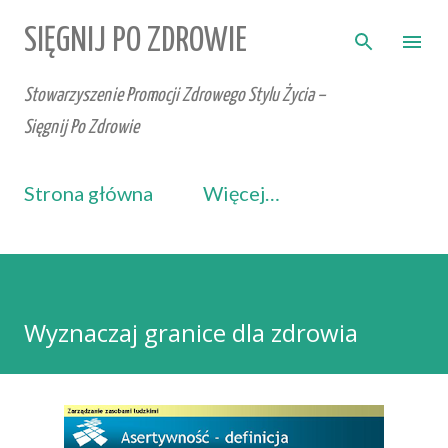
Przejdź do głównej zawartości
SIĘGNIJ PO ZDROWIE
Stowarzyszenie Promocji Zdrowego Stylu Życia –
Sięgnij Po Zdrowie
Strona główna
Więcej…
Wyznaczaj granice dla zdrowia