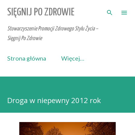
Przejdź do głównej zawartości
SIĘGNIJ PO ZDROWIE
Stowarzyszenie Promocji Zdrowego Stylu Życia –
Sięgnij Po Zdrowie
Strona główna
Więcej…
Droga w niepewny 2012 rok