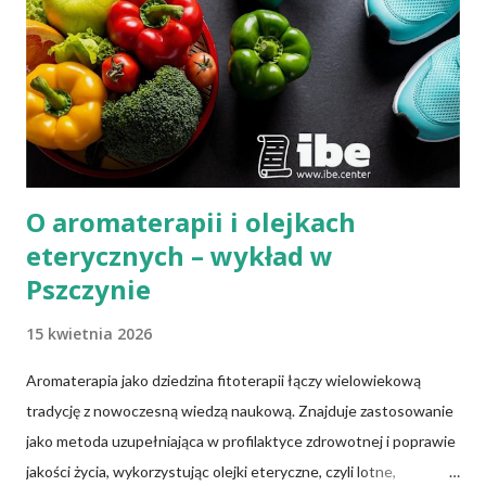
O aromaterapii i olejkach
eterycznych – wykład w
Pszczynie
15 kwietnia 2026
Aromaterapia jako dziedzina fitoterapii łączy wielowiekową
tradycję z nowoczesną wiedzą naukową. Znajduje zastosowanie
jako metoda uzupełniająca w profilaktyce zdrowotnej i poprawie
jakości życia, wykorzystując olejki eteryczne, czyli lotne,