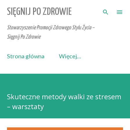
Przejdź do głównej zawartości
SIĘGNIJ PO ZDROWIE
Stowarzyszenie Promocji Zdrowego Stylu Życia –
Sięgnij Po Zdrowie
Strona główna
Więcej…
Skuteczne metody walki ze stresem
– warsztaty