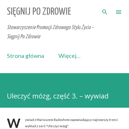
Przejdź do głównej zawartości
SIĘGNIJ PO ZDROWIE
Stowarzyszenie Promocji Zdrowego Stylu Życia –
Sięgnij Po Zdrowie
Strona główna
Więcej…
Uleczyć mózg, część 3. – wywiad
W
ywiad z Mariuszem Radoshem zapowiadający najnowszy, trzeci
wykład z serii "Uleczyć mózg".