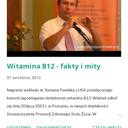
Witamina B12 - fakty i mity
07 września 2013
Nagranie wykładu dr. Romana Pawlaka z USA poświęconego
kwestii zapobiegania niedoborom witaminy B12. Wykład odbył
się dnia 20 lipca 2013 r. w Poznaniu, w ramach działalności
Stowarzyszenia Promocji Zdrowego Stylu Życia. W
zdecydowanej większości przypadków okazuje się, że wiedza jaką
UDOSTĘPNIJ
326 KOMENTARZY
CZYTAJ WIĘCEJ