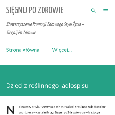
Przejdź do głównej zawartości
SIĘGNIJ PO ZDROWIE
Stowarzyszenie Promocji Zdrowego Stylu Życia –
Sięgnij Po Zdrowie
Strona główna
Więcej…
Dzieci z roślinnego jadłospisu
N
ajnowszy artykuł Agaty Radosh pt.:"Dzieci z roślinnego jadłospisu"
znajdziesz w czytelni bloga Sięgnij po Zdrowie oraz w bieżącym