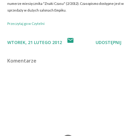
numerze miesięcznika "Znaki Czasu" (2/2012). Czasopismo dostępne jest w
sprzedaży w dużych salonach Empiku.
Przeczytaj go w Czytelni
WTOREK, 21 LUTEGO 2012
UDOSTĘPNIJ
Komentarze