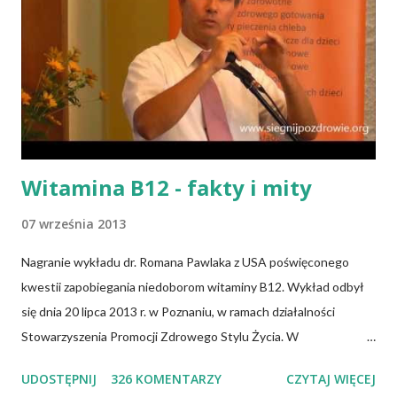
Witamina B12 - fakty i mity
07 września 2013
Nagranie wykładu dr. Romana Pawlaka z USA poświęconego
kwestii zapobiegania niedoborom witaminy B12. Wykład odbył
się dnia 20 lipca 2013 r. w Poznaniu, w ramach działalności
Stowarzyszenia Promocji Zdrowego Stylu Życia. W
zdecydowanej większości przypadków okazuje się, że wiedza jaką
UDOSTĘPNIJ
326 KOMENTARZY
CZYTAJ WIĘCEJ
posiadamy odnośnie witaminy B12 w świetle aktualnych