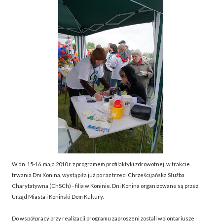
W dn. 15-16. maja 2010 r. z programem profilaktyki zdrowotnej, w trakcie
trwania Dni Konina, wystąpiła już po raz trzeci Chrześcijańska Służba
Charytatywna (ChSCh) - filia w Koninie. Dni Konina organizowane są przez
Urząd Miasta i Koniński Dom Kultury.
Do współpracy przy realizacji programu zaproszeni zostali wolontariusze