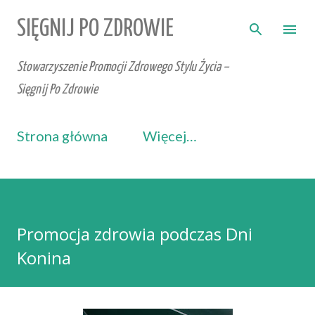
Przejdź do głównej zawartości
SIĘGNIJ PO ZDROWIE
Stowarzyszenie Promocji Zdrowego Stylu Życia –
Sięgnij Po Zdrowie
Strona główna
Więcej…
Promocja zdrowia podczas Dni
Konina