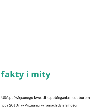
fakty i mity
z USA poświęconego kwestii zapobiegania niedoborom
lipca 2013 r. w Poznaniu, w ramach działalności