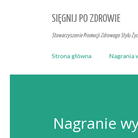
SIĘGNIJ PO ZDROWIE
Stowarzyszenie Promocji Zdrowego Stylu Życi
Strona główna
Nagrania 
Nagranie wy