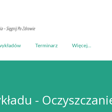
Przejdź do głównej zawartości
a – Sięgnij Po Zdrowie
wykładów
Terminarz
Więcej…
kładu - Oczyszczani