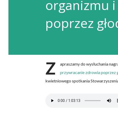
organizmu i
poprzez głod
Z
apraszamy do wysłuchania nagra
przywracanie zdrowia poprzez g
kwietniowego spotkania Stowarzyszenia