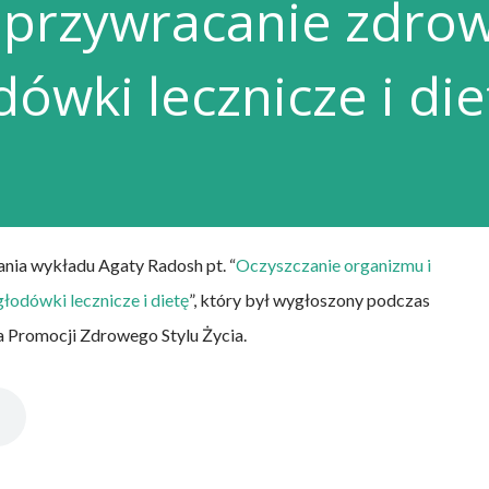
 przywracanie zdrow
ówki lecznicze i die
nia wykładu Agaty Radosh pt. “
Oczyszczanie organizmu i
łodówki lecznicze i dietę
”, który był wygłoszony podczas
 Promocji Zdrowego Stylu Życia.