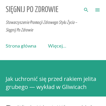
Przejdź do głównej zawartości
SIĘGNIJ PO ZDROWIE
Stowarzyszenie Promocji Zdrowego Stylu Życia –
Sięgnij Po Zdrowie
Strona główna
Więcej…
Jak uchronić się przed rakiem jelita
grubego — wykład w Gliwicach