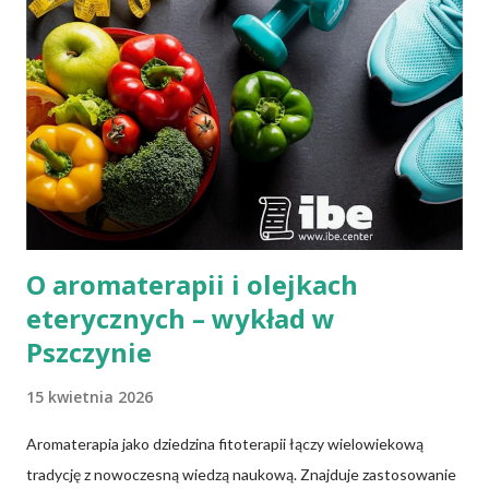
O aromaterapii i olejkach
eterycznych – wykład w
Pszczynie
15 kwietnia 2026
Aromaterapia jako dziedzina fitoterapii łączy wielowiekową
tradycję z nowoczesną wiedzą naukową. Znajduje zastosowanie