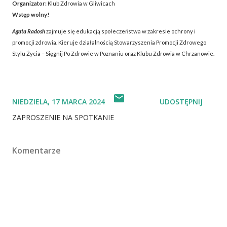
Organizator:
Klub Zdrowia w Gliwicach
Wstęp wolny!
Agata Radosh
zajmuje się edukacją społeczeństwa w zakresie ochrony i
promocji zdrowia. Kieruje działalnością Stowarzyszenia Promocji Zdrowego
Stylu Życia – Sięgnij Po Zdrowie w Poznaniu oraz Klubu Zdrowia w Chrzanowie.
NIEDZIELA, 17 MARCA 2024
UDOSTĘPNIJ
ZAPROSZENIE NA SPOTKANIE
Komentarze