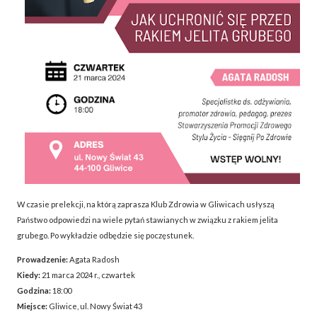
W czasie prelekcji, na którą zaprasza Klub Zdrowia w Gliwicach usłyszą
Państwo odpowiedzi na wiele pytań stawianych w związku z rakiem jelita
grubego. Po wykładzie odbędzie się poczęstunek.
Prowadzenie:
Agata Radosh
Kiedy:
21 marca 2024 r., czwartek
Godzina:
18:00
Miejsce:
Gliwice, ul. Nowy Świat 43