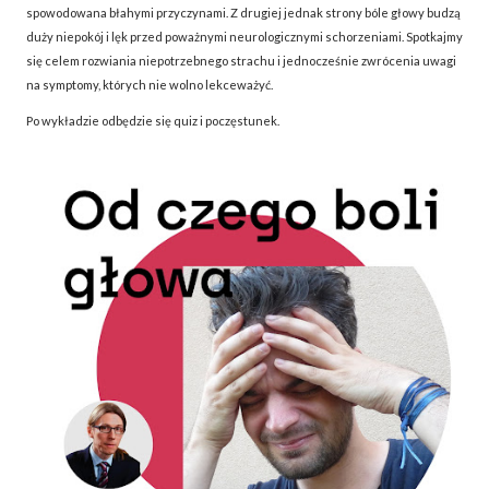
spowodowana błahymi przyczynami. Z drugiej jednak strony bóle głowy budzą
duży niepokój i lęk przed poważnymi neurologicznymi schorzeniami. Spotkajmy
się celem rozwiania niepotrzebnego strachu i jednocześnie zwrócenia uwagi
na symptomy, których nie wolno lekceważyć.
Po wykładzie odbędzie się quiz i poczęstunek.