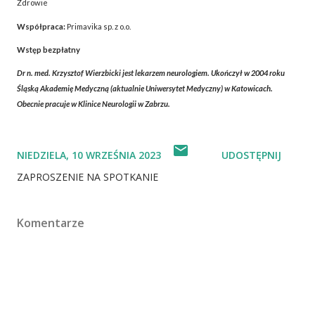
Zdrowie
Współpraca:
Primavika sp. z o.o.
Wstęp bezpłatny
Dr n. med. Krzysztof Wierzbicki
jest lekarzem neurologiem. Ukończył w 2004 roku
Śląską Akademię Medyczną (aktualnie Uniwersytet Medyczny) w Katowicach.
Obecnie pracuje w Klinice Neurologii w Zabrzu.
NIEDZIELA, 10 WRZEŚNIA 2023
UDOSTĘPNIJ
ZAPROSZENIE NA SPOTKANIE
Komentarze