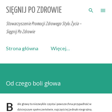
Przejdź do głównej zawartości
SIĘGNIJ PO ZDROWIE
Stowarzyszenie Promocji Zdrowego Stylu Życia –
Sięgnij Po Zdrowie
Strona główna
Więcej…
Od czego boli głowa
B
óle głowy to niezwykle częsta i powszechna przypadłość w
dzisiejszym społeczeństwie, najczęściej jednak niegroźna,