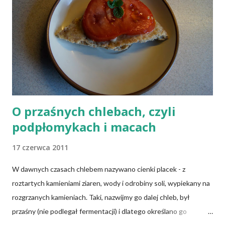
O przaśnych chlebach, czyli
podpłomykach i macach
17 czerwca 2011
W dawnych czasach chlebem nazywano cienki placek - z
roztartych kamieniami ziaren, wody i odrobiny soli, wypiekany na
rozgrzanych kamieniach. Taki, nazwijmy go dalej chleb, był
przaśny (nie podlegał fermentacji) i dlatego określano go