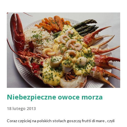
zdobione), stopów aluminium, stopów miedzi, stali nierdzewnej
chromowo-niklowej (INOX to jej symbol), żeliwa, szkła i
ceramiki (w tym gliny). Niewątpliwie, naczynia do naszej kuchni
powinny być mądrze wybrane, ponieważ używając
nieodpowiednich naczyń, łatwo o kłopoty ze zdrowiem .
Niebezpieczne owoce morza
18 lutego 2013
Coraz częściej na polskich stołach goszczą frutti di mare , czyli