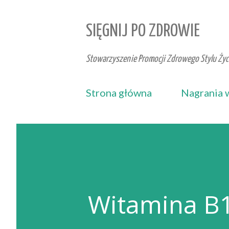
SIĘGNIJ PO ZDROWIE
Stowarzyszenie Promocji Zdrowego Stylu Życi
Strona główna
Nagrania 
Witamina B1