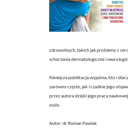
zdrowotnych, takich jak problemy z serc
schorzenia dermatologiczne i neurologicz
Niniejsza publikacja wyjaśnia, kto i dl
zarówno częste, jak i rzadkie jego objaw
przez autora dzięki jego pracy naukowe
osób.
Autor: dr Roman Pawlak