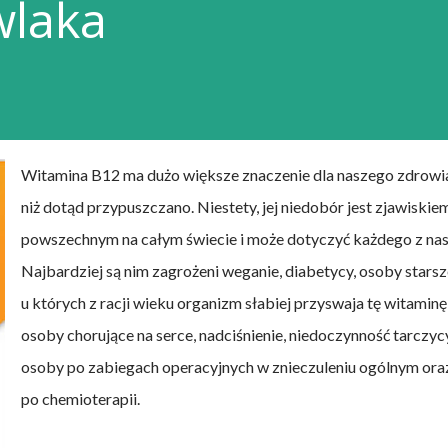
laka
Witamina B12 ma dużo większe znaczenie dla naszego zdrowi
niż dotąd przypuszczano. Niestety, jej niedobór jest zjawiskie
powszechnym na całym świecie i może dotyczyć każdego z nas
Najbardziej są nim zagrożeni weganie, diabetycy, osoby starsz
u których z racji wieku organizm słabiej przyswaja tę witaminę
osoby chorujące na serce, nadciśnienie, niedoczynność tarczycy
osoby po zabiegach operacyjnych w znieczuleniu ogólnym ora
po chemioterapii.