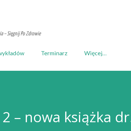
Przejdź do głównej zawartości
a – Sięgnij Po Zdrowie
wykładów
Terminarz
Więcej…
2 – nowa książka dr