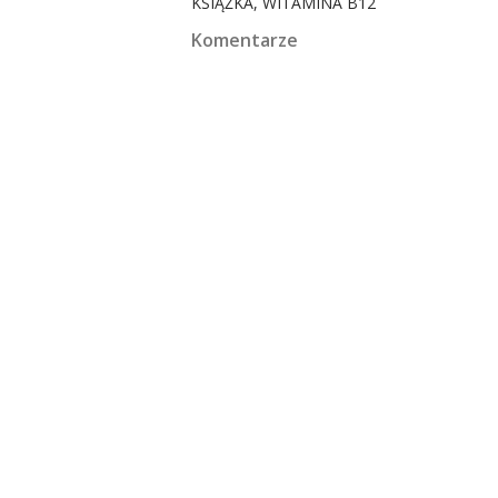
KSIĄŻKA
WITAMINA B12
Komentarze