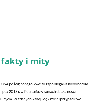
fakty i mity
z USA poświęconego kwestii zapobiegania niedoborom
lipca 2013 r. w Poznaniu, w ramach działalności
lu Życia. W zdecydowanej większości przypadków