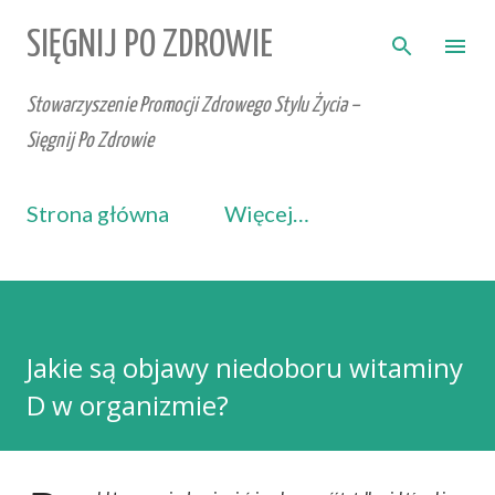
Przejdź do głównej zawartości
SIĘGNIJ PO ZDROWIE
Stowarzyszenie Promocji Zdrowego Stylu Życia –
Sięgnij Po Zdrowie
Strona główna
Więcej…
Jakie są objawy niedoboru witaminy
D w organizmie?