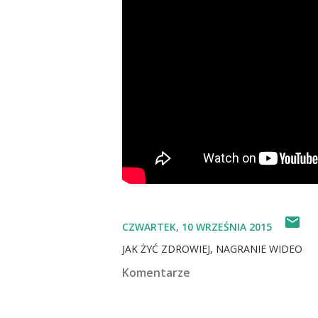
CZWARTEK, 10 WRZEŚNIA 2015
JAK ŻYĆ ZDROWIEJ
NAGRANIE WIDEO
Komentarze