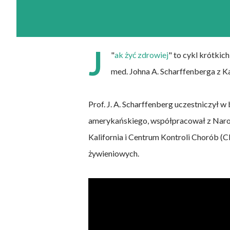
J
"
ak żyć zdrowiej
" to cykl krótkich
med. Johna A. Scharffenberga z K
Prof. J. A. Scharffenberg uczestniczył
amerykańskiego, współpracował z Nar
Kalifornia i Centrum Kontroli Chorób (
żywieniowych.