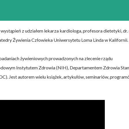
 wystąpień z udziałem lekarza kardiologa, profesora dietetyki, dr. 
atedry Żywienia Człowieka Uniwersytetu Loma Linda w Kalifornii.
 w badaniach żywieniowych prowadzonych na zlecenie rządu
odowym Instytutem Zdrowia (NIH), Departamentem Zdrowia Sta
CDC). Jest autorem wielu książek, artykułów, seminariów, progra