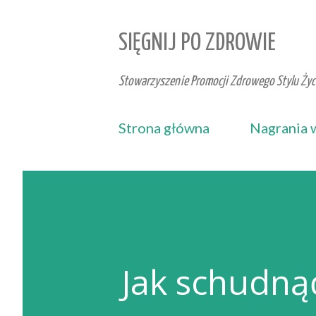
SIĘGNIJ PO ZDROWIE
Stowarzyszenie Promocji Zdrowego Stylu Życi
Strona główna
Nagrania 
Jak schudną