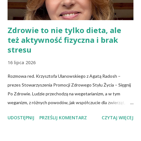
się do palców. Z kolei r...
Zdrowie to nie tylko dieta, ale
też aktywność fizyczna i brak
stresu
16 lipca 2026
Rozmowa red. Krzysztofa Ulanowskiego z Agatą Radosh –
prezes Stowarzyszenia Promocji Zdrowego Stylu Życia – Sięgnij
Po Zdrowie. Ludzie przechodzą na wegetarianizm, a w tym
weganizm, z różnych powodów, jak współczucie dla zwierząt,
troska o klimat i środowisko czy zdrowie. No właśnie, zdrowie!
UDOSTĘPNIJ
PRZEŚLIJ KOMENTARZ
CZYTAJ WIĘCEJ
Wiadomo, że czerwone mięso zwiększa ryzyko nowotworów,
chorób serca, cukrzycy czy udaru mózgu, a przetworzone mięso
oznacza wyższe ryzyko zachorowania na raka. Czy jednak dieta