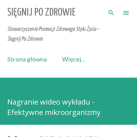
Przejdź do głównej zawartości
SIĘGNIJ PO ZDROWIE
Stowarzyszenie Promocji Zdrowego Stylu Życia –
Sięgnij Po Zdrowie
Strona główna
Więcej…
Nagranie wideo wykładu -
Efektywne mikroorganizmy