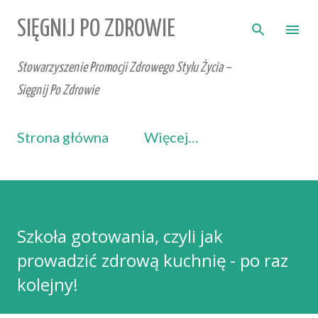
Przejdź do głównej zawartości
SIĘGNIJ PO ZDROWIE
Stowarzyszenie Promocji Zdrowego Stylu Życia –
Sięgnij Po Zdrowie
Strona główna
Więcej…
Szkoła gotowania, czyli jak
prowadzić zdrową kuchnię - po raz
kolejny!