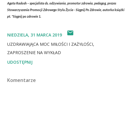
Agata Radosh
– specjalista ds. odżywiania, promotor zdrowia, pedagog, prezes
Stowarzyszenia Promocji Zdrowego Stylu Życia - Sięgnij Po Zdrowie, autorka książki
pt. "Sięgnij po zdrowie 1.
NIEDZIELA, 31 MARCA 2019
UZDRAWIAJĄCA MOC MIŁOŚCI I ZAŻYŁOŚCI
ZAPROSZENIE NA WYKŁAD
UDOSTĘPNIJ
Komentarze