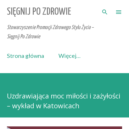
Przejdź do głównej zawartości
SIĘGNIJ PO ZDROWIE
Stowarzyszenie Promocji Zdrowego Stylu Życia –
Sięgnij Po Zdrowie
Strona główna
Więcej…
Uzdrawiająca moc miłości i zażyłości
– wykład w Katowicach